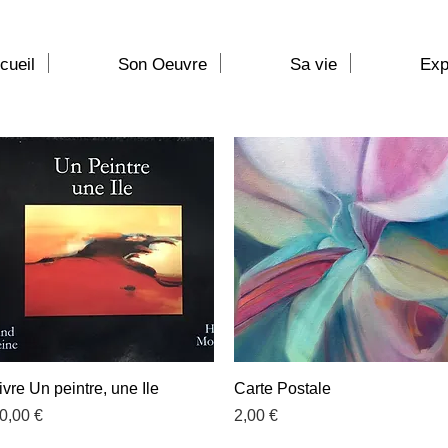
cueil
Son Oeuvre
Sa vie
Exp
Aperçu rapide
Aperçu rapide
ivre Un peintre, une Ile
Carte Postale
rix
Prix
0,00 €
2,00 €