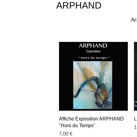
ARPHAND
Ac
Aperçu rapide
Affiche Exposition ARPHAND
L
"Hors du Temps"
P
1
Prix
7,00 €