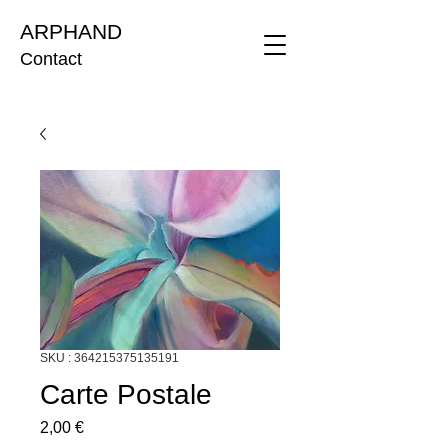
ARPHAND
Contact
SKU : 364215375135191
Carte Postale
Prix
2,00 €